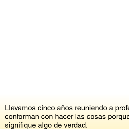
Legales
© 2026 Escuela Excelente
Llevamos cinco años reuniendo a profe
conforman con hacer las cosas porque 
signifique algo de verdad.