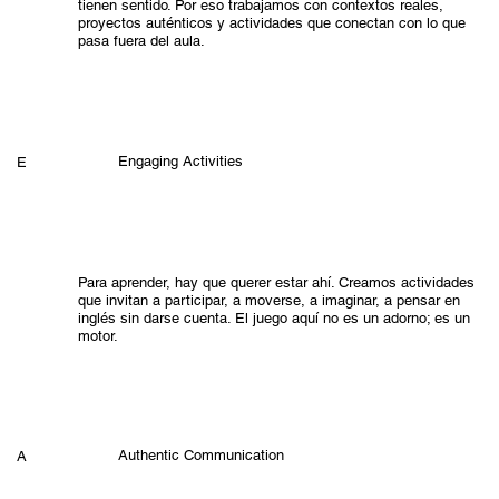
tienen sentido. Por eso trabajamos con contextos reales,
proyectos auténticos y actividades que conectan con lo que
pasa fuera del aula.
Engaging Activities
E
Para aprender, hay que querer estar ahí. Creamos actividades
que invitan a participar, a moverse, a imaginar, a pensar en
inglés sin darse cuenta. El juego aquí no es un adorno; es un
motor.
Authentic Communication
A