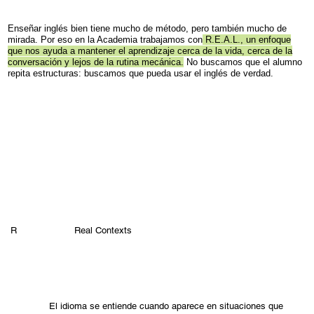
Enseñar inglés bien tiene mucho de método, pero también mucho de
mirada. Por eso en la Academia trabajamos con
R.E.A.L., un enfoque
que nos ayuda a mantener el aprendizaje cerca de la vida, cerca de la
conversación y lejos de la rutina mecánica.
No buscamos que el alumno
repita estructuras: buscamos que pueda usar el inglés de verdad.
Real Contexts
R
El idioma se entiende cuando aparece en situaciones que