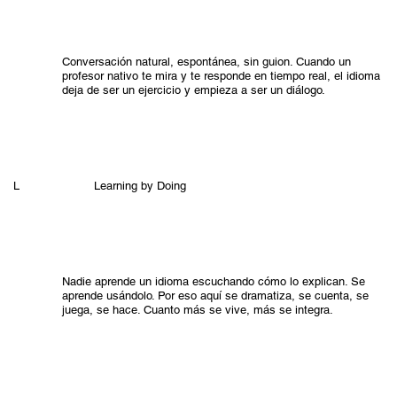
Conversación natural, espontánea, sin guion. Cuando un
profesor nativo te mira y te responde en tiempo real, el idioma
deja de ser un ejercicio y empieza a ser un diálogo.
Learning by Doing
L
Nadie aprende un idioma escuchando cómo lo explican. Se
aprende usándolo. Por eso aquí se dramatiza, se cuenta, se
juega, se hace. Cuanto más se vive, más se integra.