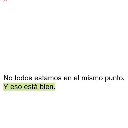
Hablemos
07
No todos estamos en el mismo punto.
Y eso está bien.