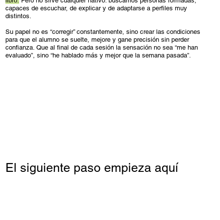
libro.
Pero no sirve cualquier nativo: buscamos personas formadas,
capaces de escuchar, de explicar y de adaptarse a perfiles muy
distintos.
Su papel no es “corregir” constantemente, sino crear las condiciones
para que el alumno se suelte, mejore y gane precisión sin perder
confianza. Que al final de cada sesión la sensación no sea “me han
evaluado”, sino “he hablado más y mejor que la semana pasada”.
El siguiente paso empieza aquí