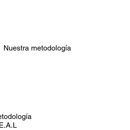
Nuestra metodología
todología
E.A.L