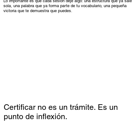
Lo importante es que cada sesión deje algo: una estructura que ya sale
sola, una palabra que ya forma parte de tu vocabulario, una pequeña
victoria que te demuestra que puedes.
Certificar no es un trámite. Es un
punto de inflexión.