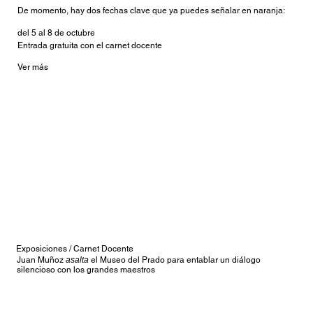
De momento, hay dos fechas clave que ya puedes señalar en naranja:
del 5 al 8 de octubre
Entrada gratuita con el carnet docente
Ver más
Exposiciones / Carnet Docente
Juan Muñoz
asalta
el Museo del Prado para entablar un diálogo
silencioso con los grandes maestros