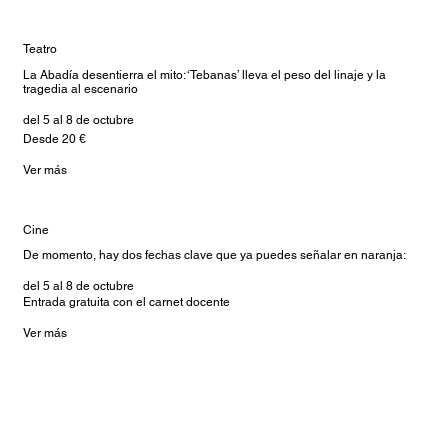
Teatro
La Abadía desentierra el mito: ‘Tebanas’ lleva el peso del linaje y la
tragedia al escenario
del 5 al 8 de octubre
Desde 20 €
Ver más
Cine
De momento, hay dos fechas clave que ya puedes señalar en naranja:
del 5 al 8 de octubre
Entrada gratuita con el carnet docente
Ver más