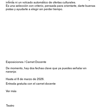
infinita ni un volcado automático de ofertas culturales.
Es una selección con criterio, pensada para orientarte, darte buenas
pistas y ayudarte a elegir sin perder tiempo.
Legales
© 2026 Escuela Excelente
Exposiciones / Carnet Docente
De momento, hay dos fechas clave que ya puedes señalar en
naranja:
Hasta el 8 de marzo de 2026.
Entrada gratuita con el carnet docente
Ver más
Teatro