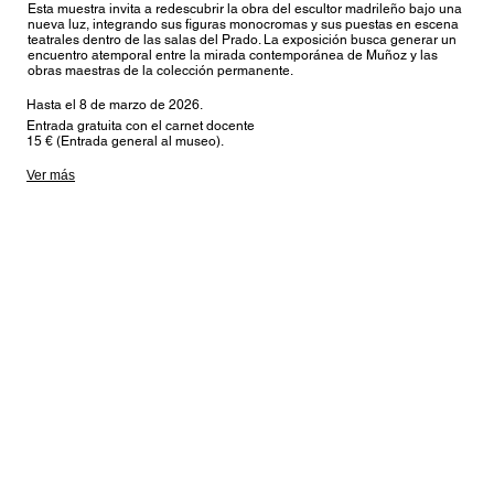
Esta muestra invita a redescubrir la obra del escultor madrileño bajo una
nueva luz, integrando sus figuras monocromas y sus puestas en escena
teatrales dentro de las salas del Prado. La exposición busca generar un
encuentro atemporal entre la mirada contemporánea de Muñoz y las
obras maestras de la colección permanente.
Hasta el 8 de marzo de 2026.
Entrada gratuita con el carnet docente
15 € (Entrada general al museo).
Ver más