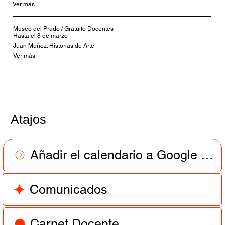
Ver más
Museo del Prado / Gratuito Docentes
Hasta el 8 de marzo
Juan Muñoz. Historias de Arte
Ver más
Atajos
Añadir el calendario a Google Calendar
Comunicados
Carnet Docente