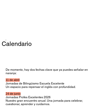
Legales
© 2026 Escuela Excelente
Calendario
De momento, hay dos fechas clave que ya puedes señalar en
naranja:
11 de abril
Jornadas de Bilingüismo Escuela Excelente
Un espacio para repensar el inglés con profundidad.
24 de junio
Jornadas Profes Excelentes 2026
Nuestro gran encuentro anual. Una jornada para celebrar,
cuestionar, aprender y cuidarnos.