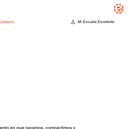
Contacto
Mi Escuela Excelente
Contacto
Mi Escuela Excelente
ento en que paramos, compartimos y