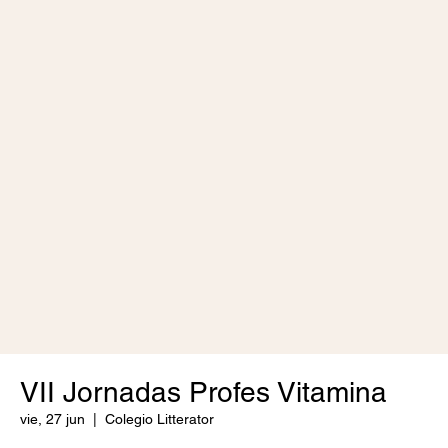
Legales
© 2026 Escuela Excelente
VII Jornadas Profes Vitamina
vie, 27 jun
  |  
Colegio Litterator