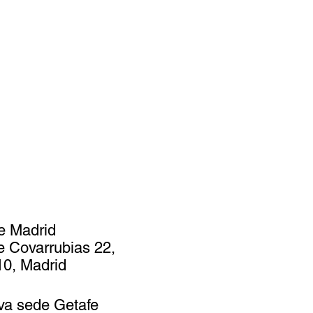
e Madrid
e Covarrubias 22,
0, Madrid
va sede Getafe