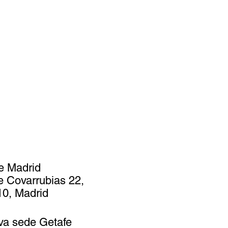
e Madrid
e Covarrubias 22,
0, Madrid
va sede Getafe