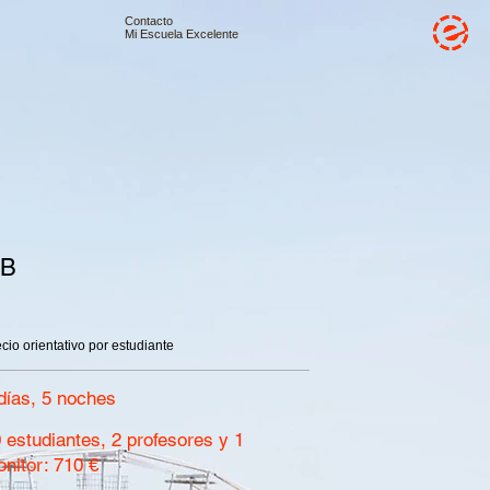
Contacto
Mi Escuela Excelente
B
cio orientativo por estudiante
días, 5 noches
 estudiantes, 2 profesores y 1
nitor: 710 €