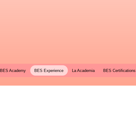
BES Academy
BES Experience
La Academia
BES Certifications