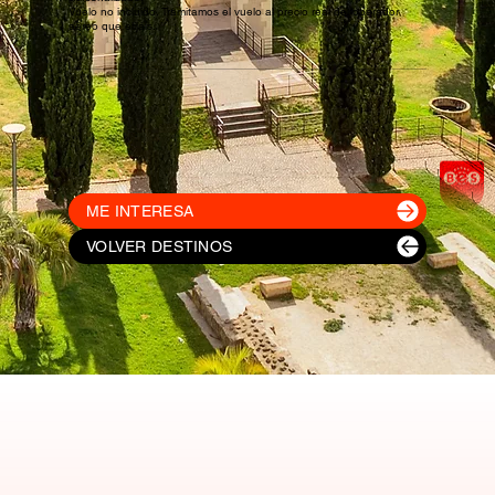
Vuelo no incluido. Tramitamos el vuelo al precio real del operador
aéreo que elijáis.
ME INTERESA
VOLVER DESTINOS