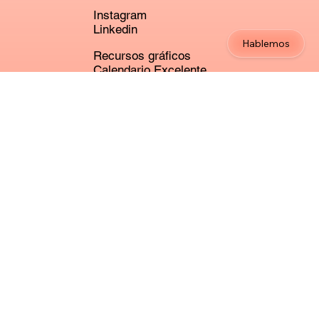
Instagram
Linkedin
Hablemos
Recursos gráficos
Calendario Excelente