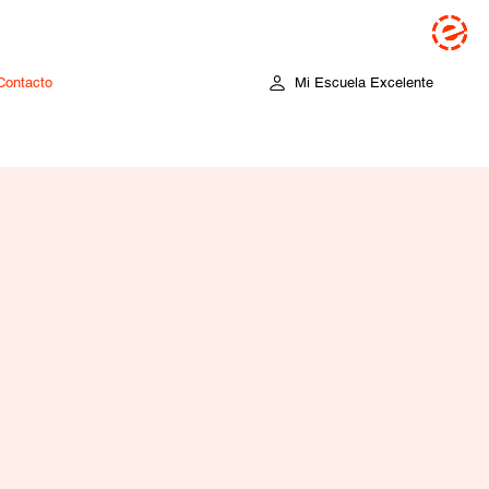
Contacto
Mi Escuela Excelente
Contacto
Mi Escuela Excelente