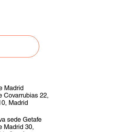
s
e Madrid
e Covarrubias 22,
0, Madrid
va sede Getafe
e Madrid 30,